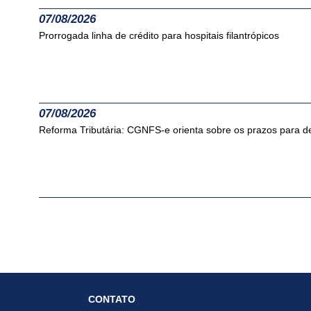
07/08/2026
Prorrogada linha de crédito para hospitais filantrópicos
07/08/2026
Reforma Tributária: CGNFS-e orienta sobre os prazos para des
07/08/2026
Reforma Tributária: Receita Federal e CGIBS esclarecem adia
CONTATO
07/08/2026