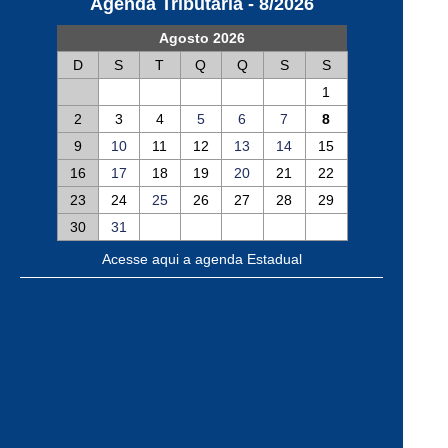
Agenda Tributária - 8/2026
Agosto 2026
D
S
T
Q
Q
S
S
1
2
3
4
5
6
7
8
9
10
11
12
13
14
15
16
17
18
19
20
21
22
23
24
25
26
27
28
29
30
31
Acesse aqui a agenda Estadual