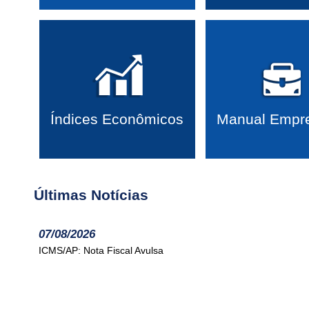
07/08/2026
Reforma Tributária: Receita Federal e CGIBS esclarecem adia
Índices Econômicos
Manual Empre
07/08/2026
Reforma Tributária/MG: Sefaz-MG disponibiliza CNPJ Alfanu
Últimas Notícias
07/08/2026
ICMS/AP: Nota Fiscal Avulsa