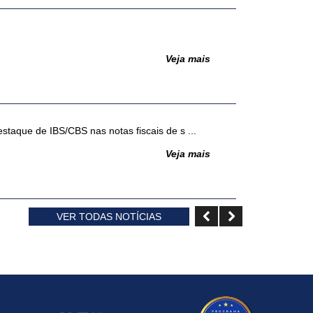
Veja mais
taque de IBS/CBS nas notas fiscais de s ...
Veja mais
VER TODAS NOTÍCIAS
mento das regras de validação dos docu ...
Veja mais