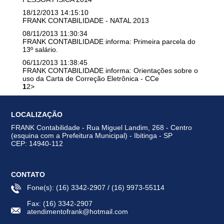
18/12/2013 14:15:10
FRANK CONTABILIDADE - NATAL 2013
08/11/2013 11:30:34
FRANK CONTABILIDADE informa: Primeira parcela do
13º salário.
06/11/2013 11:38:45
FRANK CONTABILIDADE informa: Orientações sobre o
uso da Carta de Correção Eletrônica - CCe
1
2
>
LOCALIZAÇÃO
FRANK Contabilidade - Rua Miguel Landim, 268 - Centro
(esquina com a Prefeitura Municipal) - Ibitinga - SP
CEP: 14940-112
CONTATO
Fone(s): (16) 3342-2907 / (16) 9973-55114
Fax: (16) 3342-2907
atendimentofrank@hotmail.com