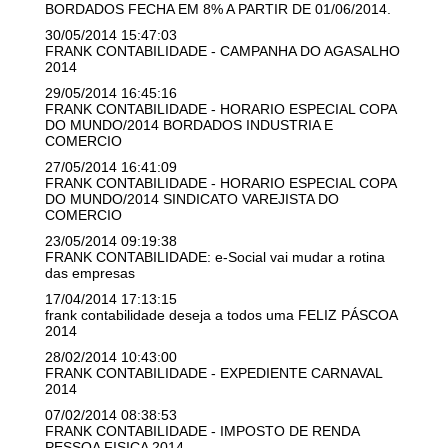
BORDADOS FECHA EM 8% A PARTIR DE 01/06/2014.
30/05/2014 15:47:03
FRANK CONTABILIDADE - CAMPANHA DO AGASALHO
2014
29/05/2014 16:45:16
FRANK CONTABILIDADE - HORARIO ESPECIAL COPA
DO MUNDO/2014 BORDADOS INDUSTRIA E
COMERCIO
27/05/2014 16:41:09
FRANK CONTABILIDADE - HORARIO ESPECIAL COPA
DO MUNDO/2014 SINDICATO VAREJISTA DO
COMERCIO
23/05/2014 09:19:38
FRANK CONTABILIDADE: e-Social vai mudar a rotina
das empresas
17/04/2014 17:13:15
frank contabilidade deseja a todos uma FELIZ PÁSCOA ‏
2014
28/02/2014 10:43:00
FRANK CONTABILIDADE - EXPEDIENTE CARNAVAL
2014
07/02/2014 08:38:53
FRANK CONTABILIDADE - IMPOSTO DE RENDA
PESSOA FISICA 2014