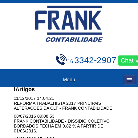
3342-2907
Chat 
16
Menu
iArtigos
11/12/2017 14:04:21
REFORMA TRABALHISTA 2017 PRINCIPAIS
ALTERAÇÕES DA CLT - FRANK CONTABILIDADE
08/07/2016 09:08:53
FRANK CONTABILIDADE - DISSIDIO COLETIVO
BORDADOS FECHA EM 9,82 % A PARTIR DE
01/06/2016.