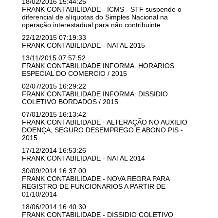
18/02/2016 15:44:26
FRANK CONTABILIDADE - ICMS - STF suspende o
diferencial de alíquotas do Simples Nacional na
operação interestadual para não contribuinte
22/12/2015 07:19:33
FRANK CONTABILIDADE - NATAL 2015
13/11/2015 07:57:52
FRANK CONTABILIDADE INFORMA: HORARIOS
ESPECIAL DO COMERCIO / 2015
02/07/2015 16:29:22
FRANK CONTABILIDADE INFORMA: DISSIDIO
COLETIVO BORDADOS / 2015
07/01/2015 16:13:42
FRANK CONTABILIDADE - ALTERAÇÃO NO AUXILIO
DOENÇA, SEGURO DESEMPREGO E ABONO PIS -
2015
17/12/2014 16:53:26
FRANK CONTABILIDADE - NATAL 2014
30/09/2014 16:37:00
FRANK CONTABILIDADE - NOVA REGRA PARA
REGISTRO DE FUNCIONARIOS A PARTIR DE
01/10/2014
18/06/2014 16:40:30
FRANK CONTABILIDADE - DISSIDIO COLETIVO